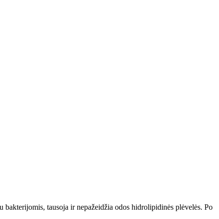
 bakterijomis, tausoja ir nepažeidžia odos hidrolipidinės plėvelės. Po