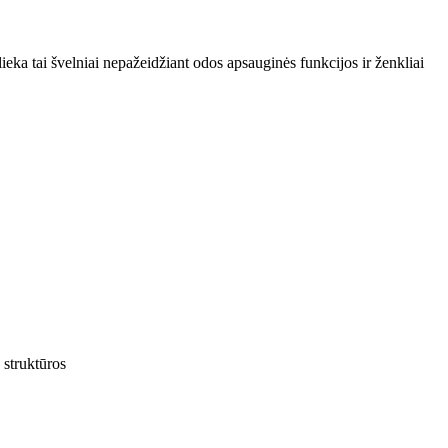
ieka tai švelniai nepažeidžiant odos apsauginės funkcijos ir ženkliai
 struktūros