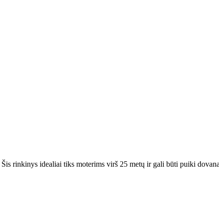
Šis rinkinys idealiai tiks moterims virš 25 metų ir gali būti puiki dovana