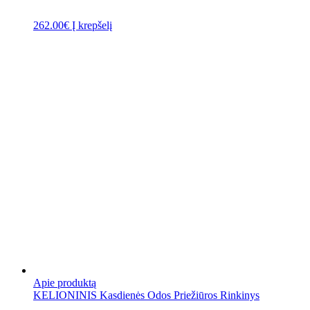
262.00
€
Į krepšelį
Apie produktą
KELIONINIS Kasdienės Odos Priežiūros Rinkinys