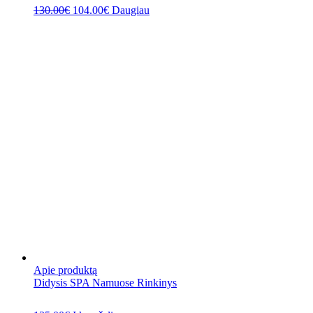
130.00
€
104.00
€
Daugiau
Apie produktą
Didysis SPA Namuose Rinkinys