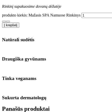
Rinkinį supakuosime dovanų dėžutėje
produkto kiekis: Mažasis SPA Namuose Rinkinys
Į krepšelį
Natūrali sudėtis
Draugiška gyvūnams
Tinka veganams
Sukurta dermatologų
Panašūs produktai