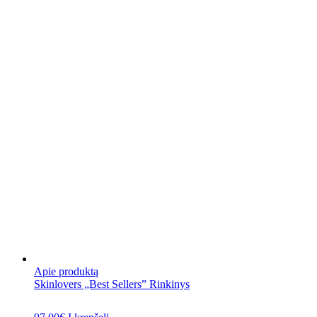
Apie produktą
Skinlovers „Best Sellers” Rinkinys