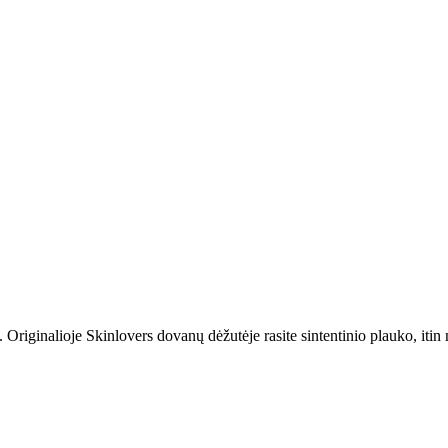
 Originalioje Skinlovers dovanų dėžutėje rasite sintentinio plauko, itin 