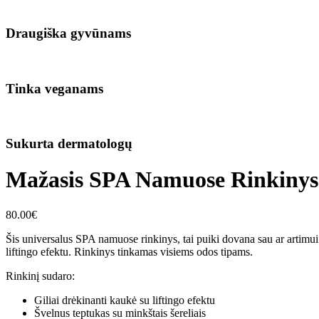
Draugiška gyvūnams
Tinka veganams
Sukurta dermatologų
Mažasis SPA Namuose Rinkinys
80.00
€
Šis universalus SPA namuose rinkinys, tai puiki dovana sau ar artimui.
liftingo efektu. Rinkinys tinkamas visiems odos tipams.
Rinkinį sudaro:
Giliai drėkinanti kaukė su liftingo efektu
Švelnus teptukas su minkštais šereliais