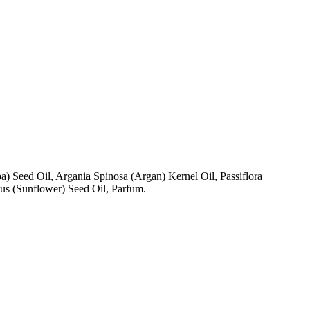
 Seed Oil, Argania Spinosa (Argan) Kernel Oil, Passiflora
us (Sunflower) Seed Oil, Parfum.