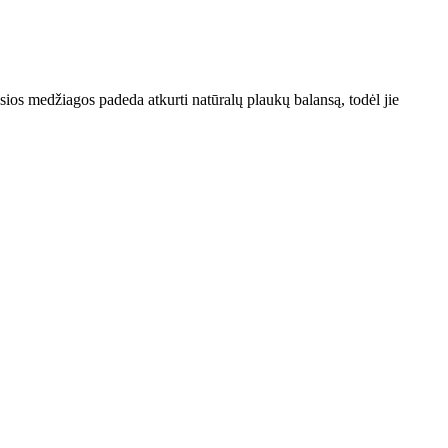
sios medžiagos padeda atkurti natūralų plaukų balansą, todėl jie