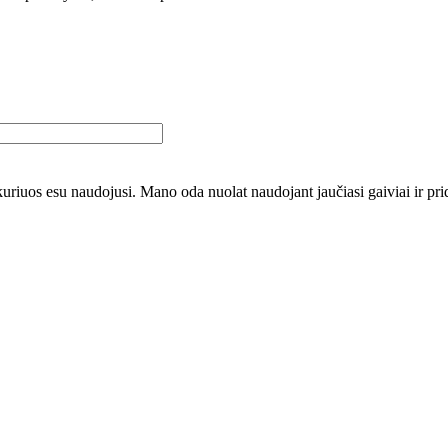
kuriuos esu naudojusi. Mano oda nuolat naudojant jaučiasi gaiviai ir pridr