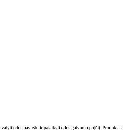
uvalyti odos paviršių ir palaikyti odos gaivumo pojūtį. Produktas