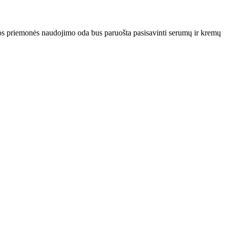
os priemonės naudojimo oda bus paruošta pasisavinti serumų ir kremų