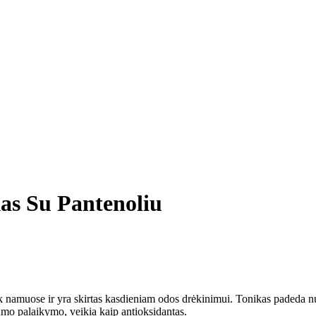
kas Su Pantenoliu
tiek namuose ir yra skirtas kasdieniam odos drėkinimui. Tonikas padeda n
tumo palaikymo, veikia kaip antioksidantas.